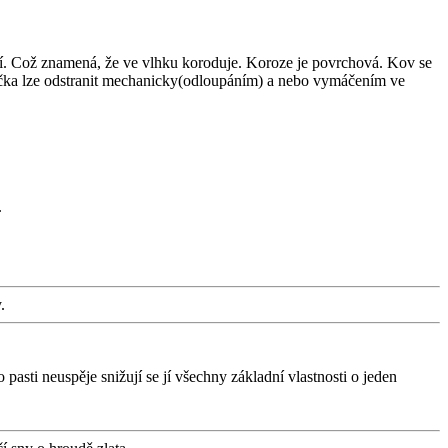
ředí. Což znamená, že ve vlhku koroduje. Koroze je povrchová. Kov se
tvička lze odstranit mechanicky(odloupáním) a nebo vymáčením ve
.
.
pasti neuspěje snižují se jí všechny základní vlastnosti o jeden