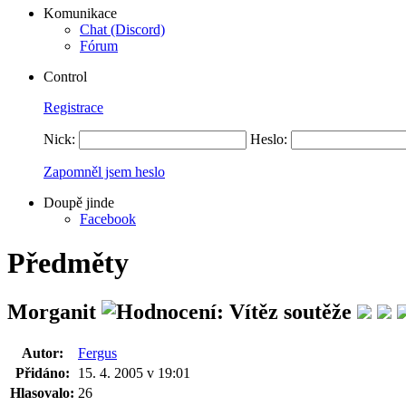
Komunikace
Chat (Discord)
Fórum
Control
Registrace
Nick:
Heslo:
Zapomněl jsem heslo
Doupě jinde
Facebook
Předměty
Morganit
Autor:
Fergus
Přidáno:
15. 4. 2005 v 19:01
Hlasovalo:
26