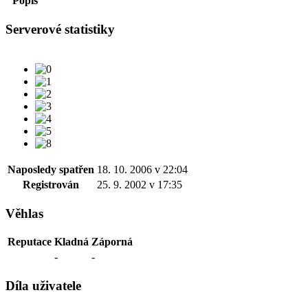
Popis
Serverové statistiky
Naposledy spatřen
18. 10. 2006 v 22:04
Registrován
25. 9. 2002 v 17:35
Věhlas
Reputace
Kladná
Záporná
-
-
Díla uživatele