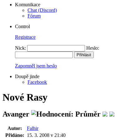
Komunikace
Chat (Discord)
Fórum
Control
Registrace
Nick:
Heslo:
Zapomněl jsem heslo
Doupě jinde
Facebook
Nové Rasy
Avanger
Autor:
Falhir
Přidáno:
15. 3. 2008 v 21:40