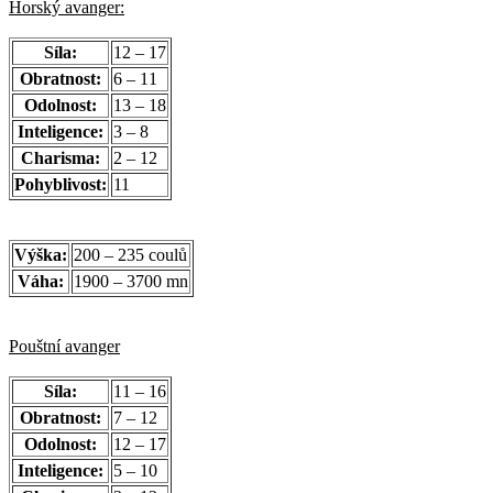
Horský avanger:
Síla:
12 – 17
Obratnost:
6 – 11
Odolnost:
13 – 18
Inteligence:
3 – 8
Charisma:
2 – 12
Pohyblivost:
11
Výška:
200 – 235 coulů
Váha:
1900 – 3700 mn
Pouštní avanger
Síla:
11 – 16
Obratnost:
7 – 12
Odolnost:
12 – 17
Inteligence:
5 – 10