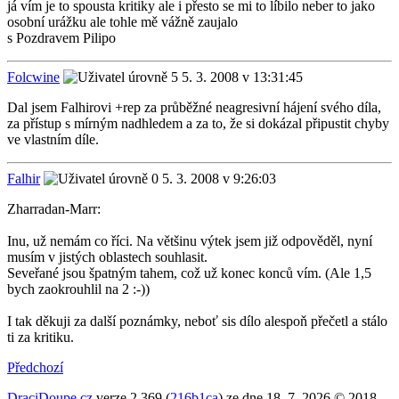
já vím je to spousta kritiky ale i přesto se mi to líbilo neber to jako
osobní urážku ale tohle mě vážně zaujalo
s Pozdravem Pilipo
Folcwine
5. 3. 2008 v 13:31:45
Dal jsem Falhirovi +rep za průběžné neagresivní hájení svého díla,
za přístup s mírným nadhledem a za to, že si dokázal připustit chyby
ve vlastním díle.
Falhir
5. 3. 2008 v 9:26:03
Zharradan-Marr:
Inu, už nemám co říci. Na většinu výtek jsem již odpověděl, nyní
musím v jistých oblastech souhlasit.
Seveřané jsou špatným tahem, což už konec konců vím. (Ale 1,5
bych zaokrouhlil na 2 :-))
I tak děkuji za další poznámky, neboť sis dílo alespoň přečetl a stálo
ti za kritiku.
Předchozí
DraciDoupe.cz
verze 2.369 (
216b1ca
) ze dne 18. 7. 2026 © 2018–