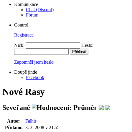
Komunikace
Chat (Discord)
Fórum
Control
Registrace
Nick:
Heslo:
Zapomněl jsem heslo
Doupě jinde
Facebook
Nové Rasy
Seveřané
Autor:
Falhir
Přidáno:
3. 3. 2008 v 21:55