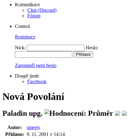
Komunikace
Chat (Discord)
Fórum
Control
Registrace
Nick:
Heslo:
Zapomněl jsem heslo
Doupě jinde
Facebook
Nová Povolání
Paladin upg.
Autor:
smeety
Přidáno:
9. 11. 2001 v 14:14