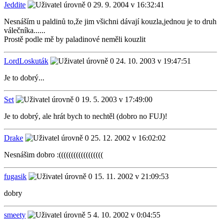
Jeddite
29. 9. 2004 v 16:32:41
Nesnáším u paldinů to,že jim všichni dávají kouzla,jednou je to druh
válečníka......
Prostě podle mě by paladinové neměli kouzlit
LordLoskuták
24. 10. 2003 v 19:47:51
Je to dobrý...
Set
19. 5. 2003 v 17:49:00
Je to dobrý, ale hrát bych to nechtěl (dobro no FUJ)!
Drake
25. 12. 2002 v 16:02:02
Nesnášim dobro :((((((((((((((((((
fugasik
15. 11. 2002 v 21:09:53
dobry
smeety
4. 10. 2002 v 0:04:55