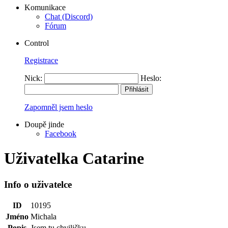
Komunikace
Chat (Discord)
Fórum
Control
Registrace
Nick:
Heslo:
Zapomněl jsem heslo
Doupě jinde
Facebook
Uživatelka Catarine
Info o uživatelce
ID
10195
Jméno
Michala
Popis
Jsem tu chviličku