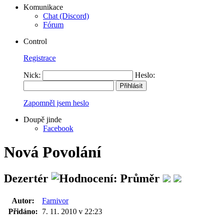
Komunikace
Chat (Discord)
Fórum
Control
Registrace
Nick:
Heslo:
Zapomněl jsem heslo
Doupě jinde
Facebook
Nová Povolání
Dezertér
Autor:
Farnivor
Přidáno:
7. 11. 2010 v 22:23