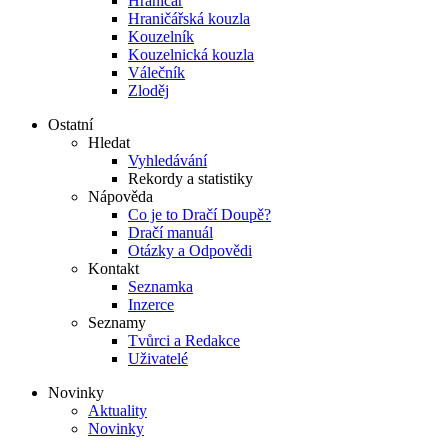
Hraničář
Hraničářská kouzla
Kouzelník
Kouzelnická kouzla
Válečník
Zloděj
Ostatní
Hledat
Vyhledávání
Rekordy a statistiky
Nápověda
Co je to Dračí Doupě?
Dračí manuál
Otázky a Odpovědi
Kontakt
Seznamka
Inzerce
Seznamy
Tvůrci a Redakce
Uživatelé
Novinky
Aktuality
Novinky