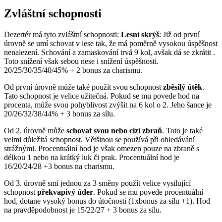
Zvláštní schopnosti
Dezertér má tyto zvláštní schopnosti:
Lesní skrýš
: Již od první
úrovně se umí schovat v lese tak, že má poměrně vysokou úspěšnost
nenalezení. Schování a zamaskování trvá 9 kol, avšak dá se zkrátit .
Toto snížení však sebou nese i snížení úspěšnosti.
20/25/30/35/40/45% + 2 bonus za charismu.
Od první úrovně může také použít svou schopnost
zběsilý útěk
.
Tato schopnost je velice užitečná. Pokud se mu povede hod na
procenta, může svou pohyblivost zvýšit na 6 kol o 2. Jeho šance je
20/26/32/38/44% + 3 bonus za sílu.
Od 2. úrovně může
schovat svou nebo cizí zbraň
. Toto je také
velmi důležitá schopnost. Většinou se používá při ohledávání
strážnými. Procentuální hod je však omezen pouze na zbraně s
délkou 1 nebo na krátký luk či prak. Procentuální hod je
16/20/24/28 +3 bonus na charismu.
Od 3. ůrovně smí jednou za 3 směny použít velice vysilující
schopnost
překvapivý úder
. Pokud se mu povede procentuální
hod, dotane vysoký bonus do útočnosti (1xbonus za sílu +1). Hod
na pravděpodobnost je 15/22/27 + 3 bonus za sílu.