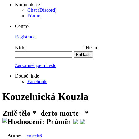
Komunikace
Chat (Discord)
Fórum
Control
Registrace
Nick:
Heslo:
Zapomněl jsem heslo
Doupě jinde
Facebook
Kouzelnická Kouzla
Znič tělo
*- derto morte - *
Autor:
cmech6