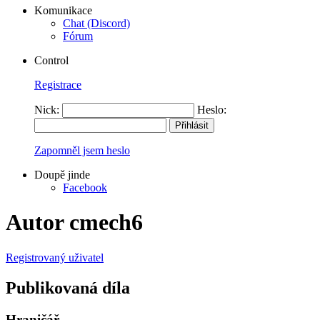
Komunikace
Chat (Discord)
Fórum
Control
Registrace
Nick:
Heslo:
Zapomněl jsem heslo
Doupě jinde
Facebook
Autor cmech6
Registrovaný uživatel
Publikovaná díla
Hraničář