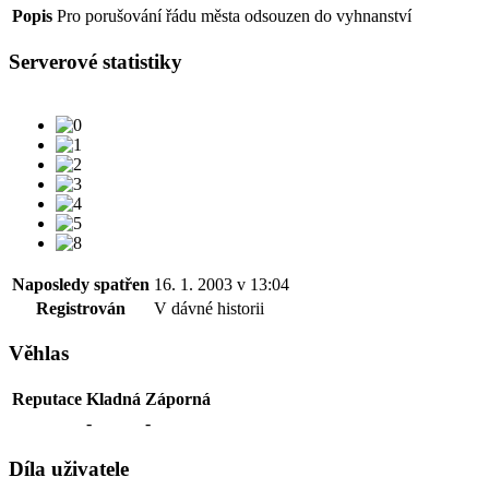
Popis
Pro porušování řádu města odsouzen do vyhnanství
Serverové statistiky
Naposledy spatřen
16. 1. 2003 v 13:04
Registrován
V dávné historii
Věhlas
Reputace
Kladná
Záporná
-
-
Díla uživatele