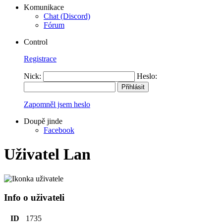
Komunikace
Chat (Discord)
Fórum
Control
Registrace
Nick:
Heslo:
Zapomněl jsem heslo
Doupě jinde
Facebook
Uživatel Lan
Info o uživateli
ID
1735