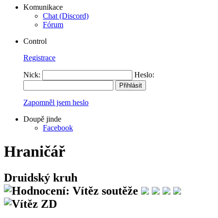
Komunikace
Chat (Discord)
Fórum
Control
Registrace
Nick:
Heslo:
Zapomněl jsem heslo
Doupě jinde
Facebook
Hraničář
Druidský kruh