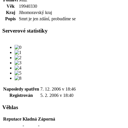
Věk
19940330
Kraj
Jihomoravský kraj
Popis
Smrt je jen zdání, probudíme se
Serverové statistiky
Naposledy spatřen
7. 12. 2006 v 18:46
Registrován
5. 2. 2006 v 18:40
Věhlas
Reputace
Kladná
Záporná
-
-