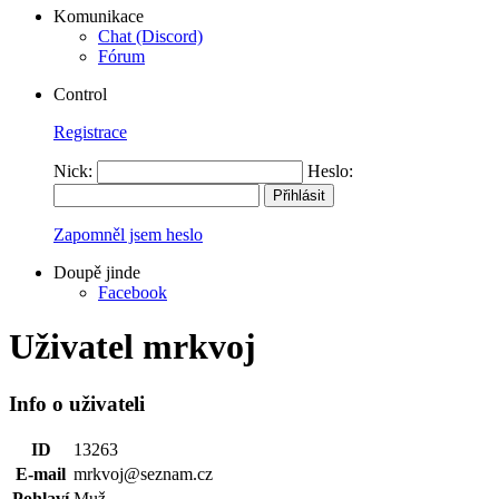
Komunikace
Chat (Discord)
Fórum
Control
Registrace
Nick:
Heslo:
Zapomněl jsem heslo
Doupě jinde
Facebook
Uživatel mrkvoj
Info o uživateli
ID
13263
E-mail
mrkvoj@seznam.cz
Pohlaví
Muž