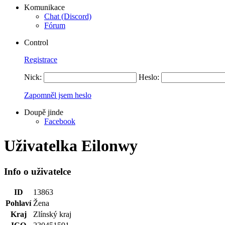
Komunikace
Chat (Discord)
Fórum
Control
Registrace
Nick:
Heslo:
Zapomněl jsem heslo
Doupě jinde
Facebook
Uživatelka Eilonwy
Info o uživatelce
ID
13863
Pohlaví
Žena
Kraj
Zlínský kraj