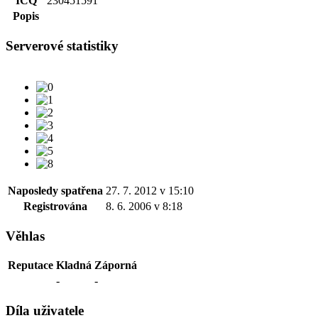
ICQ
230451591
Popis
Serverové statistiky
Naposledy spatřena
27. 7. 2012 v 15:10
Registrována
8. 6. 2006 v 8:18
Věhlas
Reputace
Kladná
Záporná
-
-
Díla uživatele