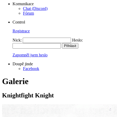
Komunikace
Chat (Discord)
Fórum
Control
Registrace
Nick:
Heslo:
Zapomněl jsem heslo
Doupě jinde
Facebook
Galerie
Knightfight Knight