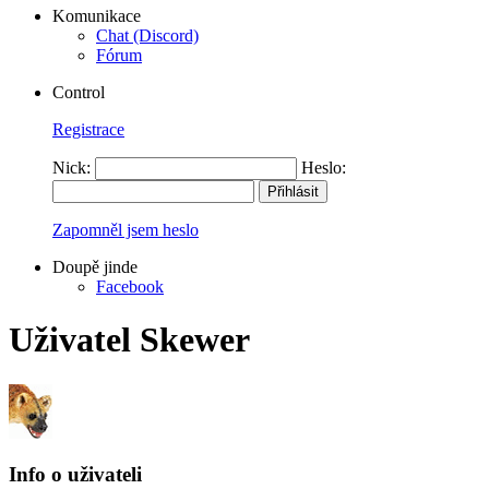
Komunikace
Chat (Discord)
Fórum
Control
Registrace
Nick:
Heslo:
Zapomněl jsem heslo
Doupě jinde
Facebook
Uživatel Skewer
Info o uživateli