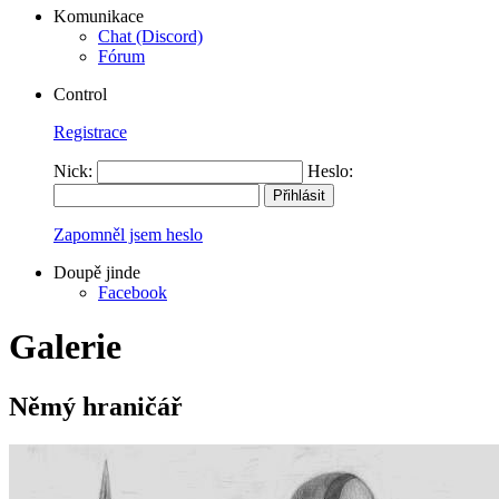
Komunikace
Chat (Discord)
Fórum
Control
Registrace
Nick:
Heslo:
Zapomněl jsem heslo
Doupě jinde
Facebook
Galerie
Němý hraničář