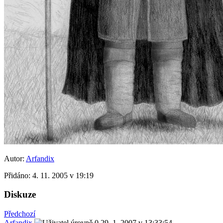
Autor:
Arfandix
Přidáno:
4. 11. 2005 v 19:19
Diskuze
Předchozí
Arfandix
29. 1. 2007 v 13:33:54