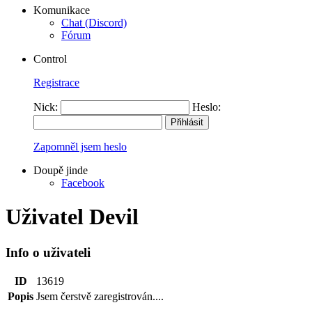
Komunikace
Chat (Discord)
Fórum
Control
Registrace
Nick:
Heslo:
Zapomněl jsem heslo
Doupě jinde
Facebook
Uživatel Devil
Info o uživateli
ID
13619
Popis
Jsem čerstvě zaregistrován....