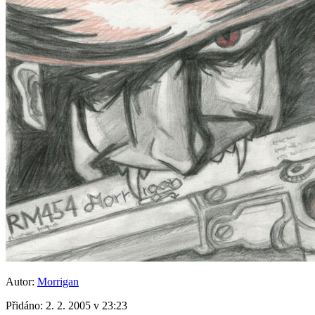
Autor:
Morrigan
Přidáno:
2. 2. 2005 v 23:23