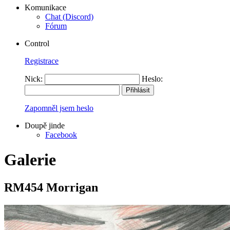
Komunikace
Chat (Discord)
Fórum
Control
Registrace
Nick:
Heslo:
Zapomněl jsem heslo
Doupě jinde
Facebook
Galerie
RM454 Morrigan