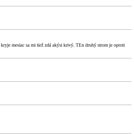
 kryje mesiac sa mi tiež zdá akýsi krivý. TEn druhý strom je oproti