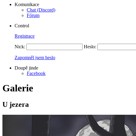
Komunikace
Chat (Discord)
Fórum
Control
Registrace
Nick:
Heslo:
Zapomněl jsem heslo
Doupě jinde
Facebook
Galerie
U jezera