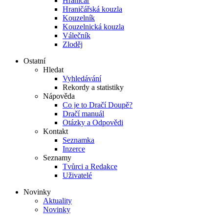
Hraničář
Hraničářská kouzla
Kouzelník
Kouzelnická kouzla
Válečník
Zloděj
Ostatní
Hledat
Vyhledávání
Rekordy a statistiky
Nápověda
Co je to Dračí Doupě?
Dračí manuál
Otázky a Odpovědi
Kontakt
Seznamka
Inzerce
Seznamy
Tvůrci a Redakce
Uživatelé
Novinky
Aktuality
Novinky