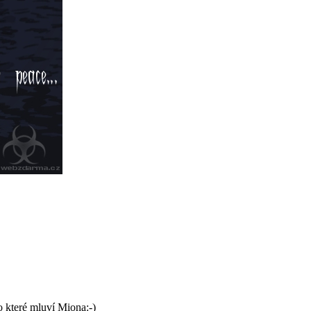
o které mluví Miona:-)