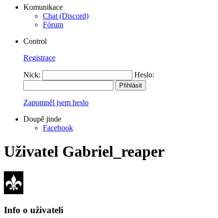
Komunikace
Chat (Discord)
Fórum
Control
Registrace
Nick:
Heslo:
Zapomněl jsem heslo
Doupě jinde
Facebook
Uživatel Gabriel_reaper
Info o uživateli