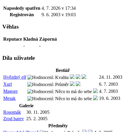
Naposledy spatřen
4. 7. 2026 v 17:34
Registrován
9. 6. 2003 v 19:03
Věhlas
Reputace
Kladná
Záporná
-
-
Díla uživatele
Bestiář
Hvězdný elf
24. 11. 2003
Xurl
6. 7. 2003
Magoer
4. 7. 2003
Mesak
19. 6. 2003
Galerie
Rosomák
30. 11. 2005
Zrod barev
25. 2. 2005
Předměty