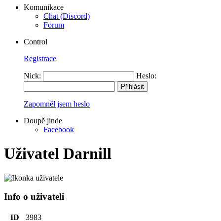
Komunikace
Chat (Discord)
Fórum
Control
Registrace
Nick:
Heslo:
Zapomněl jsem heslo
Doupě jinde
Facebook
Uživatel Darnill
Info o uživateli
ID
3983