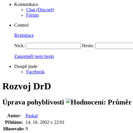
Komunikace
Chat (Discord)
Fórum
Control
Registrace
Nick:
Heslo:
Zapomněl jsem heslo
Doupě jinde
Facebook
Rozvoj DrD
Úprava pohyblivosti
Autor:
Paskal
Přidáno:
14. 10. 2002 v 22:01
Hlasovalo:
9