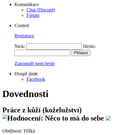
Komunikace
Chat (Discord)
Fórum
Control
Registrace
Nick:
Heslo:
Zapomněl jsem heslo
Doupě jinde
Facebook
Dovednosti
Práce z kůží (koželužství)
Obtížnost:
Těžká