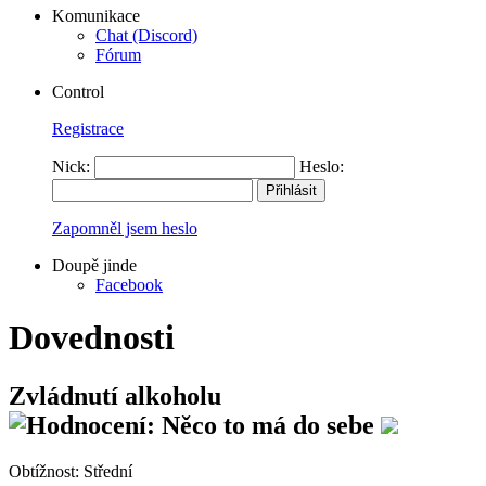
Komunikace
Chat (Discord)
Fórum
Control
Registrace
Nick:
Heslo:
Zapomněl jsem heslo
Doupě jinde
Facebook
Dovednosti
Zvládnutí alkoholu
Obtížnost:
Střední