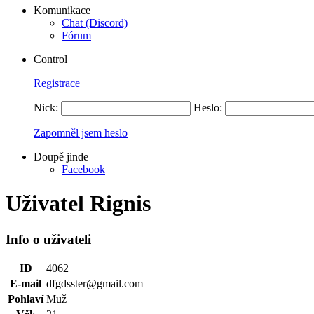
Komunikace
Chat (Discord)
Fórum
Control
Registrace
Nick:
Heslo:
Zapomněl jsem heslo
Doupě jinde
Facebook
Uživatel Rignis
Info o uživateli
ID
4062
E-mail
dfgdsster@gmail.com
Pohlaví
Muž