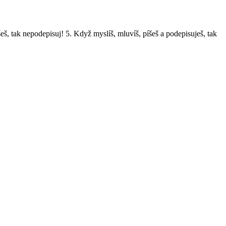
eš, tak nepodepisuj! 5. Když myslíš, mluvíš, píšeš a podepisuješ, tak