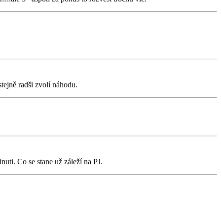
stejně radši zvolí náhodu.
nuti. Co se stane už záleží na PJ.