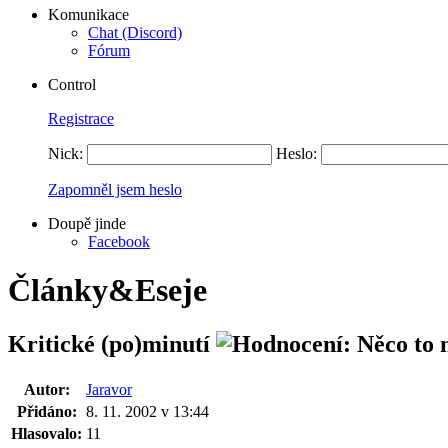
Komunikace
Chat (Discord)
Fórum
Control
Registrace
Nick:
Heslo:
Zapomněl jsem heslo
Doupě jinde
Facebook
Články&Eseje
Kritické (po)minutí
Autor:
Jaravor
Přidáno:
8. 11. 2002 v 13:44
Hlasovalo:
11