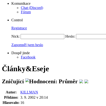
Komunikace
Chat (Discord)
Fórum
Control
Registrace
Nick:
Heslo:
Zapomněl jsem heslo
Doupě jinde
Facebook
Články&Eseje
Zničující
Autor:
KILLMAN
Přidáno:
3. 9. 2002 v 20:14
Hlasovalo:
16