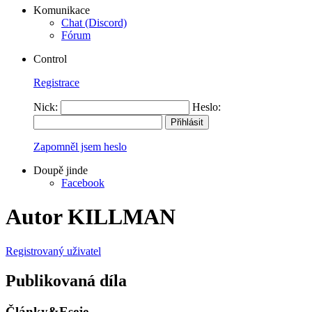
Komunikace
Chat (Discord)
Fórum
Control
Registrace
Nick:
Heslo:
Zapomněl jsem heslo
Doupě jinde
Facebook
Autor KILLMAN
Registrovaný uživatel
Publikovaná díla
Články&Eseje