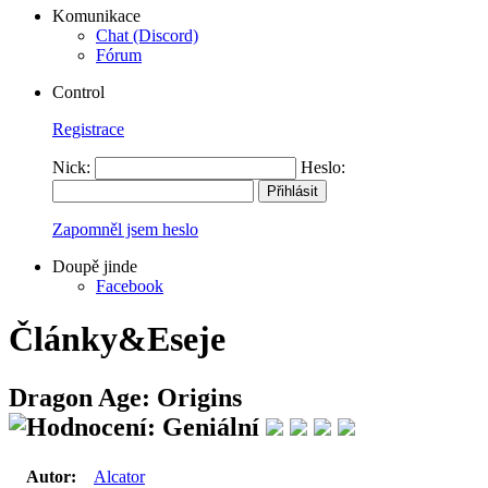
Komunikace
Chat (Discord)
Fórum
Control
Registrace
Nick:
Heslo:
Zapomněl jsem heslo
Doupě jinde
Facebook
Články&Eseje
Dragon Age: Origins
Autor:
Alcator