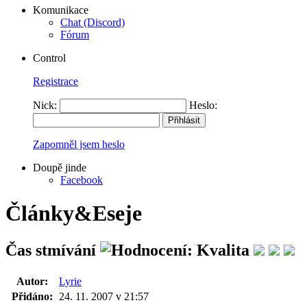
Komunikace
Chat (Discord)
Fórum
Control
Registrace
Nick:
Heslo:
Zapomněl jsem heslo
Doupě jinde
Facebook
Články&Eseje
Čas stmívání
Autor:
Lyrie
Přidáno:
24. 11. 2007 v 21:57