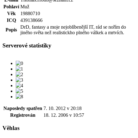
Pohlaví
Muž
Věk
19880710
ICQ
439138666
DrD, fantasy a moje nejoblíbenější IT, rád se nořím do
Popis
jiného světa než realistickho plného válkek a mrtvích.
Serverové statistiky
Naposledy spatřen
7. 10. 2012 v 20:18
Registrován
18. 12. 2006 v 10:57
Věhlas