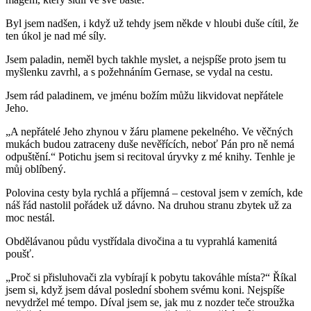
Byl jsem nadšen, i když už tehdy jsem někde v hloubi duše cítil, že
ten úkol je nad mé síly.
Jsem paladin, neměl bych takhle myslet, a nejspíše proto jsem tu
myšlenku zavrhl, a s požehnáním Gernase, se vydal na cestu.
Jsem rád paladinem, ve jménu božím můžu likvidovat nepřátele
Jeho.
„A nepřátelé Jeho zhynou v žáru plamene pekelného. Ve věčných
mukách budou zatraceny duše nevěřících, neboť Pán pro ně nemá
odpuštění.“ Potichu jsem si recitoval úryvky z mé knihy. Tenhle je
můj oblíbený.
Polovina cesty byla rychlá a příjemná – cestoval jsem v zemích, kde
náš řád nastolil pořádek už dávno. Na druhou stranu zbytek už za
moc nestál.
Obdělávanou půdu vystřídala divočina a tu vyprahlá kamenitá
poušť.
„Proč si přisluhovači zla vybírají k pobytu takováhle místa?“ Říkal
jsem si, když jsem dával poslední sbohem svému koni. Nejspíše
nevydržel mé tempo. Díval jsem se, jak mu z nozder teče stroužka