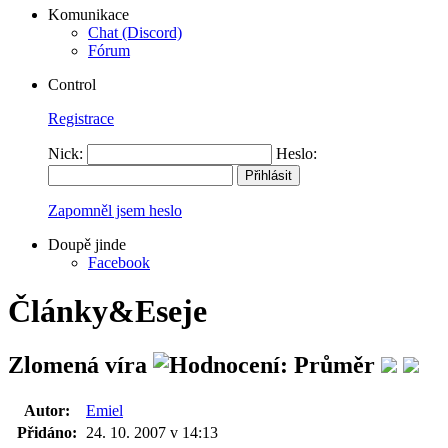
Komunikace
Chat (Discord)
Fórum
Control
Registrace
Nick:
Heslo:
Zapomněl jsem heslo
Doupě jinde
Facebook
Články&Eseje
Zlomená víra
Autor:
Emiel
Přidáno:
24. 10. 2007 v 14:13