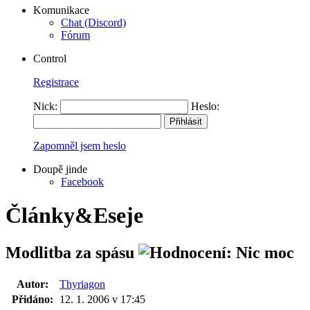
Komunikace
Chat (Discord)
Fórum
Control
Registrace
Nick:
Heslo:
Zapomněl jsem heslo
Doupě jinde
Facebook
Články&Eseje
Modlitba za spásu
Autor:
Thyriagon
Přidáno:
12. 1. 2006 v 17:45