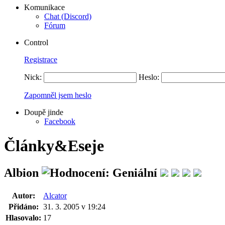
Komunikace
Chat (Discord)
Fórum
Control
Registrace
Nick:
Heslo:
Zapomněl jsem heslo
Doupě jinde
Facebook
Články&Eseje
Albion
Autor:
Alcator
Přidáno:
31. 3. 2005 v 19:24
Hlasovalo:
17