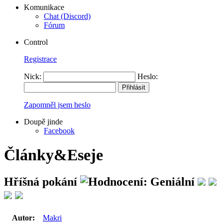
Komunikace
Chat (Discord)
Fórum
Control
Registrace
Nick:
Heslo:
Zapomněl jsem heslo
Doupě jinde
Facebook
Články&Eseje
Hříšná pokání
Autor:
Makri