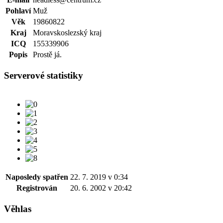
Pohlaví
Muž
Věk
19860822
Kraj
Moravskoslezský kraj
ICQ
155339906
Popis
Prostě já.
Serverové statistiky
Naposledy spatřen
22. 7. 2019 v 0:34
Registrován
20. 6. 2002 v 20:42
Věhlas