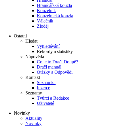
Hraničář
Hraničářská kouzla
Kouzelník
Kouzelnická kouzla
Válečník
Zloděj
Ostatní
Hledat
Vyhledávání
Rekordy a statistiky
Nápověda
Co je to Dračí Doupě?
Dračí manuál
Otázky a Odpovědi
Kontakt
Seznamka
Inzerce
Seznamy
Tvůrci a Redakce
Uživatelé
Novinky
Aktuality
Novinky