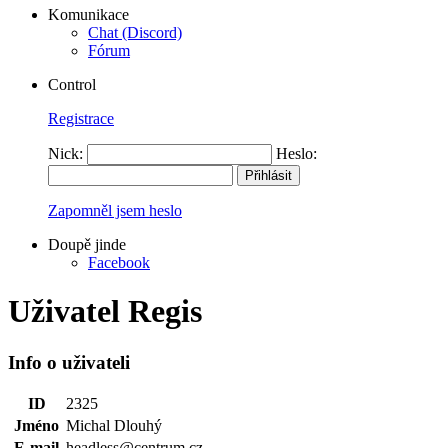
Komunikace
Chat (Discord)
Fórum
Control
Registrace
Nick:
Heslo:
Zapomněl jsem heslo
Doupě jinde
Facebook
Uživatel Regis
Info o uživateli
ID
2325
Jméno
Michal Dlouhý
E-mail
headless@centrum.cz