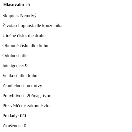
Hlasovalo:
25
Skupina:
Nemrtvý
Životaschopnost:
dle kouzelníka
Útočné číslo:
dle druhu
Obranné číslo:
dle druhu
Odolnost:
dle
Inteligence:
9
Velikost:
dle druhu
Zranitelnost:
nemrtvý
Pohyblivost:
20/mag. tvor
Přesvědčení:
zákonné zlo
Poklady:
0/0
Zkušenost:
0