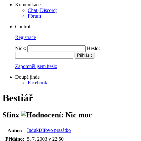
Komunikace
Chat (Discord)
Fórum
Control
Registrace
Nick:
Heslo:
Zapomněl jsem heslo
Doupě jinde
Facebook
Bestiář
Sfinx
Indukfalfovo prasátko
Autor:
Přidáno:
5. 7. 2003 v 22:50