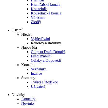
Hraničář
Hraničářská kouzla
Kouzelník
Kouzelnická kouzla
Válečník
Zloděj
Ostatní
Hledat
Vyhledávání
Rekordy a statistiky
Nápověda
Co je to Dračí Doupě?
Dračí manuál
Otázky a Odpovědi
Kontakt
Seznamka
Inzerce
Seznamy
Tvůrci a Redakce
Uživatelé
Novinky
Aktuality
Novinky