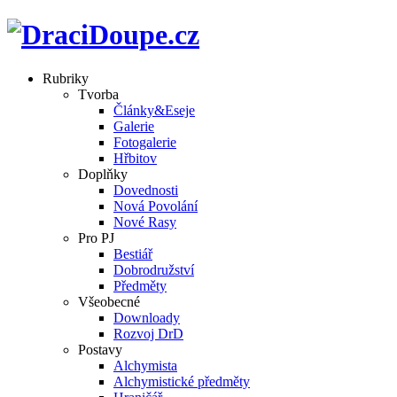
Rubriky
Tvorba
Články&Eseje
Galerie
Fotogalerie
Hřbitov
Doplňky
Dovednosti
Nová Povolání
Nové Rasy
Pro PJ
Bestiář
Dobrodružství
Předměty
Všeobecné
Downloady
Rozvoj DrD
Postavy
Alchymista
Alchymistické předměty