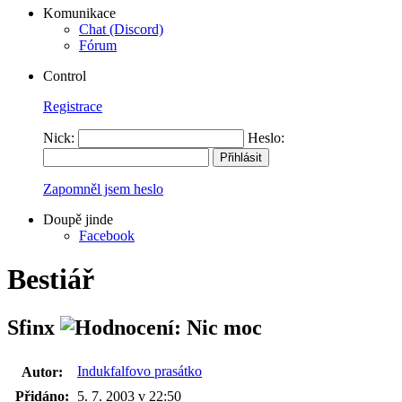
Komunikace
Chat (Discord)
Fórum
Control
Registrace
Nick:
Heslo:
Zapomněl jsem heslo
Doupě jinde
Facebook
Bestiář
Sfinx
Indukfalfovo prasátko
Autor:
Přidáno:
5. 7. 2003 v 22:50