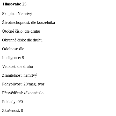
Hlasovalo:
25
Skupina:
Nemrtvý
Životaschopnost:
dle kouzelníka
Útočné číslo:
dle druhu
Obranné číslo:
dle druhu
Odolnost:
dle
Inteligence:
9
Velikost:
dle druhu
Zranitelnost:
nemrtvý
Pohyblivost:
20/mag. tvor
Přesvědčení:
zákonné zlo
Poklady:
0/0
Zkušenost:
0