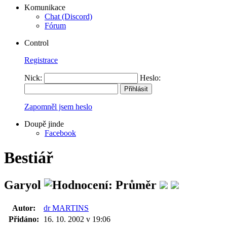
Komunikace
Chat (Discord)
Fórum
Control
Registrace
Nick:
Heslo:
Zapomněl jsem heslo
Doupě jinde
Facebook
Bestiář
Garyol
Autor:
dr MARTINS
Přidáno:
16. 10. 2002 v 19:06