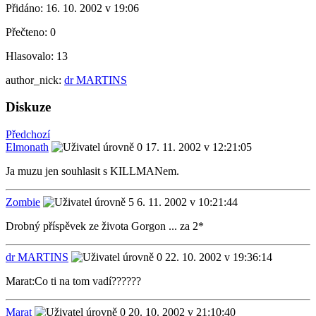
Přidáno:
16. 10. 2002 v 19:06
Přečteno:
0
Hlasovalo:
13
author_nick:
dr MARTINS
Diskuze
Předchozí
Elmonath
17. 11. 2002 v 12:21:05
Ja muzu jen souhlasit s KILLMANem.
Zombie
6. 11. 2002 v 10:21:44
Drobný příspěvek ze života Gorgon ... za 2*
dr MARTINS
22. 10. 2002 v 19:36:14
Marat:Co ti na tom vadí??????
Marat
20. 10. 2002 v 21:10:40