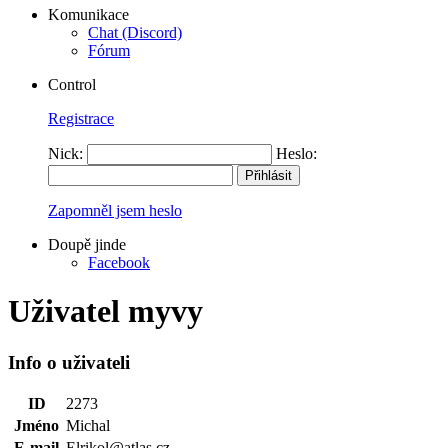
Komunikace
Chat (Discord)
Fórum
Control
Registrace
Nick:
Heslo:
Zapomněl jsem heslo
Doupě jinde
Facebook
Uživatel myvy
Info o uživateli
ID
2273
Jméno
Michal
E-mail
Elrikol@atlas.cz