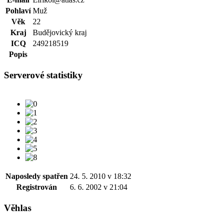
Pohlaví
Muž
Věk
22
Kraj
Budějovický kraj
ICQ
249218519
Popis
Serverové statistiky
Naposledy spatřen
24. 5. 2010 v 18:32
Registrován
6. 6. 2002 v 21:04
Věhlas