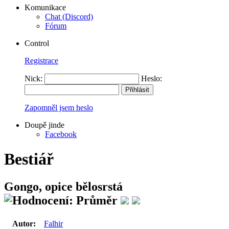
Komunikace
Chat (Discord)
Fórum
Control
Registrace
Nick:
Heslo:
Zapomněl jsem heslo
Doupě jinde
Facebook
Bestiář
Gongo, opice bělosrstá
Autor:
Falhir