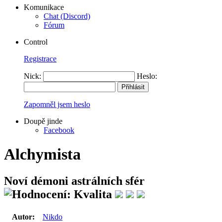
Komunikace
Chat (Discord)
Fórum
Control
Registrace
Nick:
Heslo:
Zapomněl jsem heslo
Doupě jinde
Facebook
Alchymista
Noví démoni astrálních sfér
Autor:
Nikdo