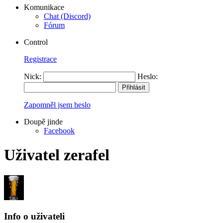
Komunikace
Chat (Discord)
Fórum
Control
Registrace
Nick:
Heslo:
Zapomněl jsem heslo
Doupě jinde
Facebook
Uživatel zerafel
Info o uživateli