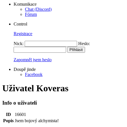
Komunikace
Chat (Discord)
Fórum
Control
Registrace
Nick:
Heslo:
Zapomněl jsem heslo
Doupě jinde
Facebook
Uživatel Koveras
Info o uživateli
ID
16601
Popis
Jsem bojový alchymista!