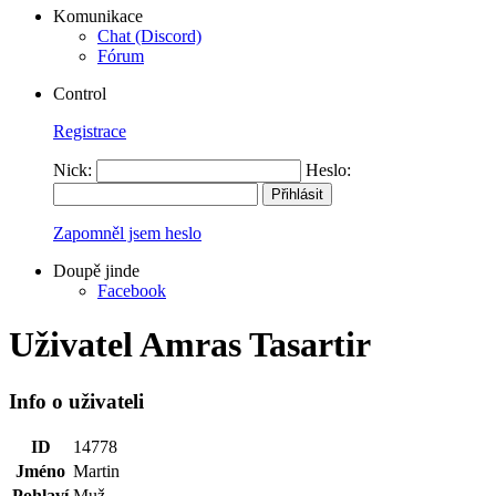
Komunikace
Chat (Discord)
Fórum
Control
Registrace
Nick:
Heslo:
Zapomněl jsem heslo
Doupě jinde
Facebook
Uživatel Amras Tasartir
Info o uživateli
ID
14778
Jméno
Martin
Pohlaví
Muž