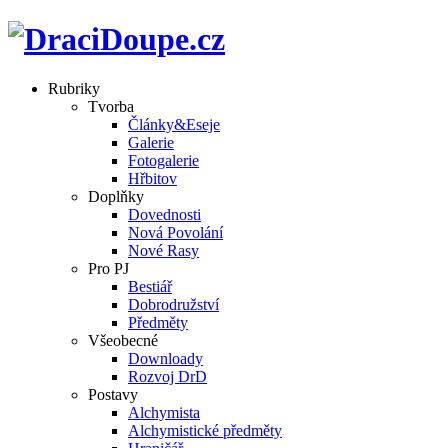
Rubriky
Tvorba
Články&Eseje
Galerie
Fotogalerie
Hřbitov
Doplňky
Dovednosti
Nová Povolání
Nové Rasy
Pro PJ
Bestiář
Dobrodružství
Předměty
Všeobecné
Downloady
Rozvoj DrD
Postavy
Alchymista
Alchymistické předměty