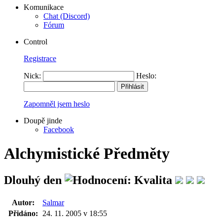
Komunikace
Chat (Discord)
Fórum
Control
Registrace
Nick:
Heslo:
Zapomněl jsem heslo
Doupě jinde
Facebook
Alchymistické Předměty
Dlouhý den
Autor:
Salmar
Přidáno:
24. 11. 2005 v 18:55