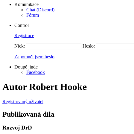
Komunikace
Chat (Discord)
Fórum
Control
Registrace
Nick:
Heslo:
Zapomněl jsem heslo
Doupě jinde
Facebook
Autor Robert Hooke
Registrovaný uživatel
Publikovaná díla
Rozvoj DrD