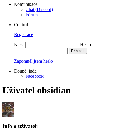
Komunikace
Chat (Discord)
Fórum
Control
Registrace
Nick:
Heslo:
Zapomněl jsem heslo
Doupě jinde
Facebook
Uživatel obsidian
Info o uživateli