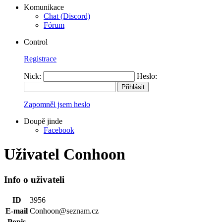
Komunikace
Chat (Discord)
Fórum
Control
Registrace
Nick:
Heslo:
Zapomněl jsem heslo
Doupě jinde
Facebook
Uživatel Conhoon
Info o uživateli
ID
3956
E-mail
Conhoon@seznam.cz
Popis