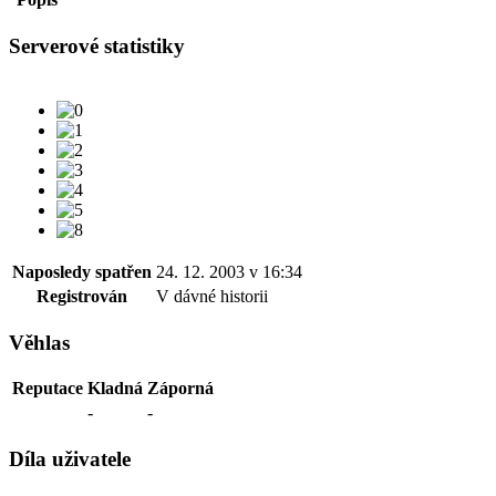
Serverové statistiky
Naposledy spatřen
24. 12. 2003 v 16:34
Registrován
V dávné historii
Věhlas
Reputace
Kladná
Záporná
-
-
Díla uživatele